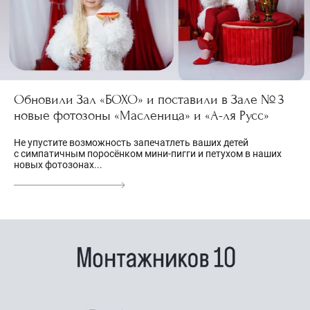
Обновили Зал «БОХО» и поставили в Зале № 3
новые фотозоны «Масленица» и «А-ля Русс»
Не упустите возможность запечатлеть ваших детей
с симпатичным поросёнком мини-пигги и петухом в наших
новых фотозонах...