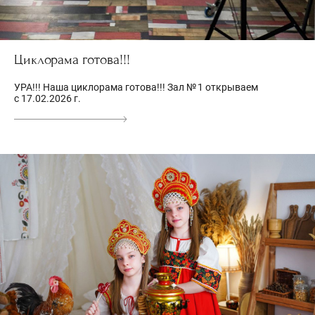
Циклорама готова!!!
УРА!!! Наша циклорама готова!!! Зал № 1 открываем
с 17.02.2026 г.