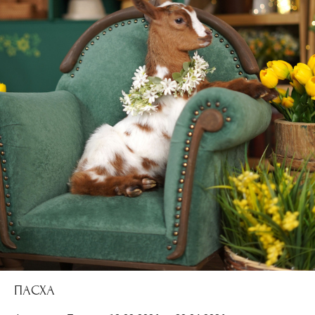
ПАСХА